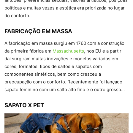
atitudes, preferências sexuais, valores artísticos, posições
políticas e muitas vezes a estética era priorizada no lugar
do conforto.
FABRICAÇÃO EM MASSA
A fabricação em massa surgiu em 1760 com a construção
da primeira fábrica em
Massachusetts
, nos EU e a partir
daí surgiram muitas inovações e modelos variados em
cores, formatos, tipos de saltos e sapatos com
componentes sintéticos, bem como cresceu a
preocupação com o conforto. Recentemente foi lançado
sapato feminino com um salto alto fino e o outro grosso…
SAPATO X PET