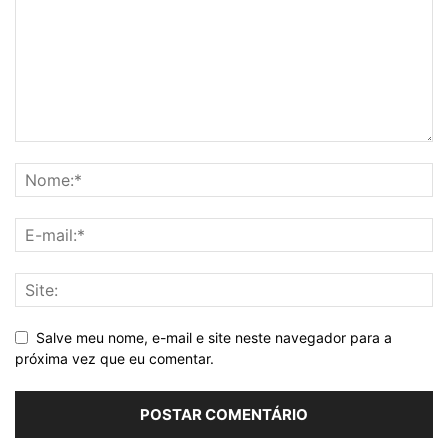
Salve meu nome, e-mail e site neste navegador para a
próxima vez que eu comentar.