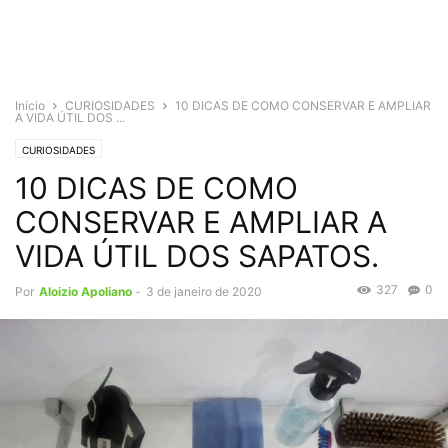
Início
CURIOSIDADES
10 DICAS DE COMO CONSERVAR E AMPLIAR
A VIDA ÚTIL DOS ...
CURIOSIDADES
10 DICAS DE COMO
CONSERVAR E AMPLIAR A
VIDA ÚTIL DOS SAPATOS.
327
0
Por
Aloizio Apoliano
-
3 de janeiro de 2020