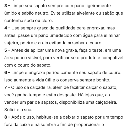
3 –
Limpe seu sapato sempre com pano ligeiramente
úmido e sabão neutro. Evite utilizar alvejante ou sabão que
contenha soda ou cloro.
4 –
Use sempre graxa de qualidade para engraxar, mas
antes, passe um pano umedecido com água para eliminar
sujeira, poeira e areia evitando arranhar o couro.
5 –
Antes de aplicar uma nova graxa, faça o teste, em uma
área pouco visível, para verificar se o produto é compatível
com o couro do sapato.
6 –
Limpe e engraxe periodicamente seu sapato de couro.
Isso aumenta a vida útil e o conserva sempre bonito.
7 –
O uso da calçadeira, além de facilitar calçar o sapato,
você ganha tempo e evita desgaste. Há lojas que, ao
vender um par de sapatos, disponibiliza uma calçadeira.
Solicite a sua.
8 –
Após o uso, habitue-se a deixar o sapato por um tempo
fora da caixa e na sombra a fim de proporcionar o