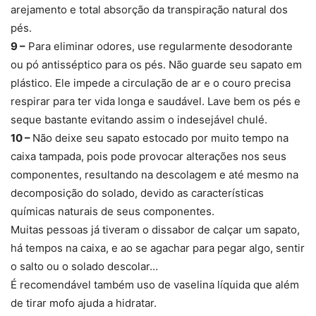
arejamento e total absorção da transpiração natural dos
pés.
9 –
Para eliminar odores, use regularmente desodorante
ou pó antisséptico para os pés. Não guarde seu sapato em
plástico. Ele impede a circulação de ar e o couro precisa
respirar para ter vida longa e saudável. Lave bem os pés e
seque bastante evitando assim o indesejável chulé.
10 –
Não deixe seu sapato estocado por muito tempo na
caixa tampada, pois pode provocar alterações nos seus
componentes, resultando na descolagem e até mesmo na
decomposição do solado, devido as características
químicas naturais de seus componentes.
Muitas pessoas já tiveram o dissabor de calçar um sapato,
há tempos na caixa, e ao se agachar para pegar algo, sentir
o salto ou o solado descolar…
É recomendável também uso de vaselina líquida que além
de tirar mofo ajuda a hidratar.