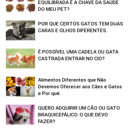
EQUILIBRADA É A CHAVE DA SAÚDE
DO MEU PET?
POR QUE CERTOS GATOS TEM DUAS
CARAS E OLHOS DIFERENTES.
É POSSÍVEL UMA CADELA OU GATA
CASTRADA ENTRAR NO CIO?
Alimentos Diferentes que Não
Devemos Oferecer aos Cães e Gatos
e Por quê.
QUERO ADQUIRIR UM CÃO OU GATO
BRAQUICEFÁLICO. O QUE DEVO
FAZER?