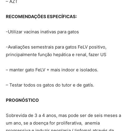
– AZT
RECOMENDAÇÕES ESPECÍFICAS:
-Utilizar vacinas inativas para gatos
-Avaliações semestrais para gatos FeLV positivo,
principalmente função hepática e renal, fazer US
– manter gato FeLV + mais indoor e isolados.
– Testar todos os gatos do tutor e de gatís.
PROGNÓSTICO
Sobrevida de 3 a 4 anos, mas pode ser de seis meses a
um ano, se a doença for proliferativa, anemia
progressiva e induzir neoplasia ( linfoma),através da