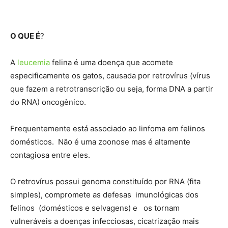
O QUE É
?
A
leucemia
felina é uma doença que acomete
especificamente os gatos, causada por retrovírus (vírus
que fazem a retrotranscrição ou seja, forma DNA a partir
do RNA) oncogênico.
Frequentemente está associado ao linfoma em felinos
domésticos. Não é uma zoonose mas é altamente
contagiosa entre eles.
O retrovírus possui genoma constituído por RNA (fita
simples), compromete as defesas imunológicas dos
felinos (domésticos e selvagens) e os tornam
vulneráveis a doenças infecciosas, cicatrização mais