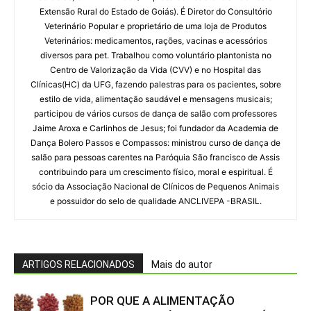
Extensão Rural do Estado de Goiás). É Diretor do Consultório
Veterinário Popular e proprietário de uma loja de Produtos
Veterinários: medicamentos, rações, vacinas e acessórios
diversos para pet. Trabalhou como voluntário plantonista no
Centro de Valorização da Vida (CVV) e no Hospital das
Clínicas(HC) da UFG, fazendo palestras para os pacientes, sobre
estilo de vida, alimentação saudável e mensagens musicais;
participou de vários cursos de dança de salão com professores
Jaime Aroxa e Carlinhos de Jesus; foi fundador da Academia de
Dança Bolero Passos e Compassos: ministrou curso de dança de
salão para pessoas carentes na Paróquia São francisco de Assis
contribuindo para um crescimento físico, moral e espiritual. É
sócio da Associação Nacional de Clínicos de Pequenos Animais
e possuidor do selo de qualidade ANCLIVEPA -BRASIL.
ARTIGOS RELACIONADOS
Mais do autor
POR QUE A ALIMENTAÇÃO