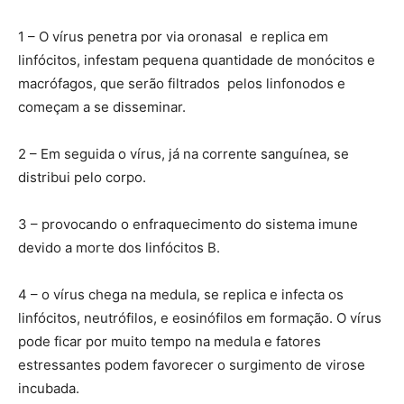
1 – O vírus penetra por via oronasal e replica em
linfócitos, infestam pequena quantidade de monócitos e
macrófagos, que serão filtrados pelos linfonodos e
começam a se disseminar.
2 – Em seguida o vírus, já na corrente sanguínea, se
distribui pelo corpo.
3 – provocando o enfraquecimento do sistema imune
devido a morte dos linfócitos B.
4 – o vírus chega na medula, se replica e infecta os
linfócitos, neutrófilos, e eosinófilos em formação. O vírus
pode ficar por muito tempo na medula e fatores
estressantes podem favorecer o surgimento de virose
incubada.