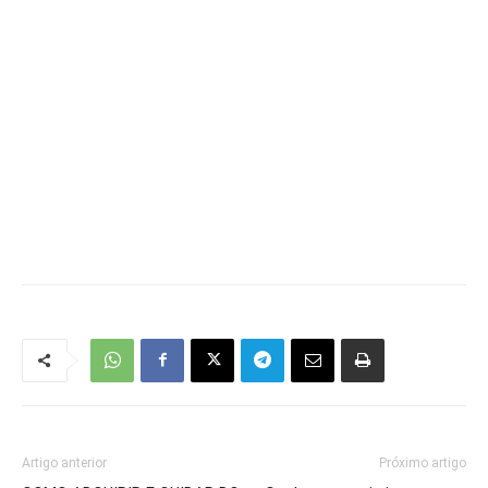
Artigo anterior
Próximo artigo