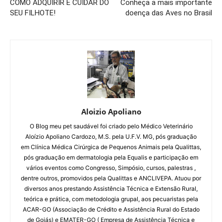
COMO ADQUIRIR E CUIDAR DO
Conheça a mais importante
SEU FILHOTE!
doença das Aves no Brasil
Aloizio Apoliano
O Blog meu pet saudável foi criado pelo Médico Veterinário
Aloízio Apoliano Cardozo, M.S. pela U.F.V. MG, pós graduação
em Clínica Médica Cirúrgica de Pequenos Animais pela Qualittas,
pós graduação em dermatologia pela Equalis e participação em
vários eventos como Congresso, Simpósio, cursos, palestras ,
dentre outros, promovidos pela Qualittas e ANCLIVEPA. Atuou por
diversos anos prestando Assistência Técnica e Extensão Rural,
teórica e prática, com metodologia grupal, aos pecuaristas pela
ACAR-GO (Associação de Crédito e Assistência Rural do Estado
de Goiás) e EMATER-GO ( Empresa de Assistência Técnica e