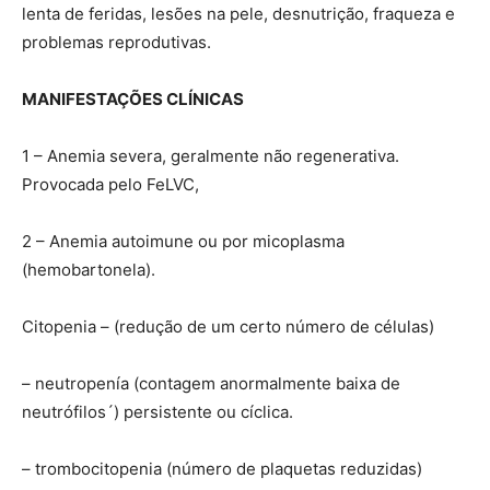
lenta de feridas, lesões na pele, desnutrição, fraqueza e
problemas reprodutivas.
MANIFESTAÇÕES CLÍNICAS
1 – Anemia severa, geralmente não regenerativa.
Provocada pelo FeLVC,
2 – Anemia autoimune ou por micoplasma
(hemobartonela).
Citopenia – (redução de um certo número de células)
– neutropenía (contagem anormalmente baixa de
neutrófilos´) persistente ou cíclica.
– trombocitopenia (número de plaquetas reduzidas)