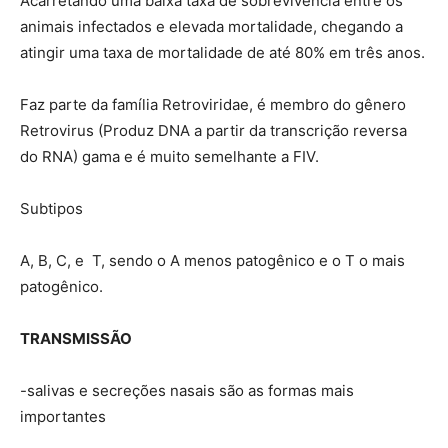
Acarretando uma baixa taxa de sobrevivência entre os
animais infectados e elevada mortalidade, chegando a
atingir uma taxa de mortalidade de até 80% em três anos.
Faz parte da família Retroviridae, é membro do gênero
Retrovirus (Produz DNA a partir da transcrição reversa
do RNA) gama e é muito semelhante a FIV.
Subtipos
A, B, C, e T, sendo o A menos patogênico e o T o mais
patogênico.
TRANSMISSÃO
-salivas e secreções nasais são as formas mais
importantes