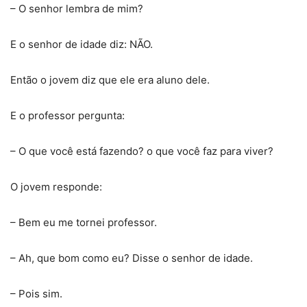
– O senhor lembra de mim?
E o senhor de idade diz: NÃO.
Então o jovem diz que ele era aluno dele.
E o professor pergunta:
– O que você está fazendo? o que você faz para viver?
O jovem responde:
– Bem eu me tornei professor.
– Ah, que bom como eu? Disse o senhor de idade.
– Pois sim.