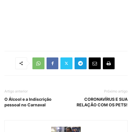
Artigo anterior
Próximo artigo
O Álcool e a Indiscrição
CORONAVÍRUS E SUA
pessoal no Carnaval
RELAÇÃO COM OS PETS!