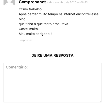
Comprenanet
4 de dezembro de 2020 At 06:43
Ótimo trabalho!
Após perder muito tempo na internet encontrei esse
blog
que tinha o que tanto procurava.
Gostei muito.
Meu muito obrigado!!!
Responder
DEIXE UMA RESPOSTA