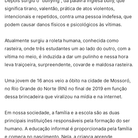
Depois surgiu o “bullying”, da palavra inglesa bully, que
significa tirano, valentão, prática de atos violentos,
intencionais e repetidos, contra uma pessoa indefesa, que
podem causar danos físicos e psicológicos às vítimas.
Atualmente surgiu a roleta humana, conhecida como
rasteira, onde três estudantes um ao lado do outro, com a
vítima no meio, é induzida a dar um pulinho e nessa hora
leva traiçoeira, surpreendente, covarde e maldosa rasteira.
Uma jovem de 16 anos veio a óbito na cidade de Mossoró,
no Rio Grande do Norte (RN) no final de 2019 em função
dessa brincadeira que viralizou na mídia e na internet.
Em nossa sociedade, a família e a escola são as duas
principais instituições responsáveis pela formação do ser
humano. A educação informal é proporcionada pela família
e começa no nascimento. Nela, a criança aprende