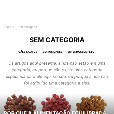
Início
Sem categoria
SEM CATEGORIA
CÃES & GATOS
CURIOSIDADES
ENTENDA SEUS PETS
SEM CATEGORIA
Os artigos aqui presente, ainda não estão em uma
categoria, ou porque não existe uma categoria
especifica para ele aqui no site, ou porque ainda não
foi atribuído uma categoria a eles.
POR QUE A ALIMENTAÇÃO EQUILIBRADA