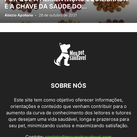
É A CHAVE DA SAÚDE DO...
Aloizio Apoliano
-
28 de outubro de 2021
SOBRE NÓS
Este site tem como objetivo oferecer informações,
orientações e conteúdo que venham contribuir para o
aumento da curva de conhecimento dos leitores e tutores
que desejam uma vida saudável, longa e prazerosa para
seu pet, minimizando custos e maximizando satisfação.
Contato:
contato@meupetsaudavel.com