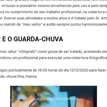
e, virtuoso e prestativo mesmo envelhecido pelo uso e pelo te
no cumprimento do seu trabalho profissional, na cobertura de 
vel. Exerce suas atividades a muitos anos e é tratado pelo Sr. 
u marido de “meu velho” e estão sempre juntos harmoniosame
 E O GUARDA-CHUVA
s Jahyr ”vôtógrafo” como gosta de ser tratado, prestando serv
ndicou um profissional para executar uma cobertura fotográfica
egou pontualmente às 19:30 horas do dia 12/12/2020 para fazer
do, chuva fina, mansa.