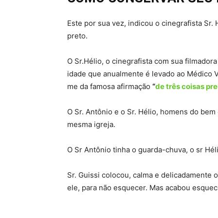
Este por sua vez, indicou o cinegrafista Sr
preto.
O Sr.Hélio, o cinegrafista com sua filmado
idade que anualmente é levado ao Médico Ve
me da famosa afirmação
“
de três coisas pr
O Sr. Antônio e o Sr. Hélio, homens do bem 
mesma igreja.
O Sr Antônio tinha o guarda-chuva, o sr Hél
Sr. Guissi colocou, calma e delicadamente 
ele, para não esquecer. Mas acabou esque