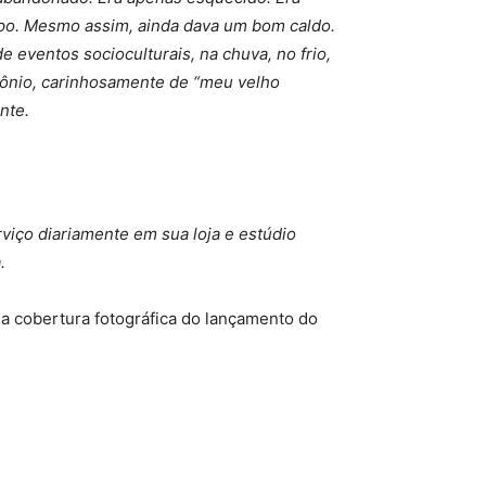
mpo. Mesmo assim, ainda dava um bom caldo.
eventos socioculturais, na chuva, no frio,
Antônio, carinhosamente de “meu velho
nte.
iço diariamente em sua loja e estúdio
.
 a cobertura fotográfica do lançamento do