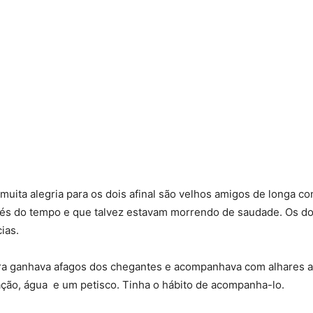
 muita alegria para os dois afinal são velhos amigos de longa co
vés do tempo e que talvez estavam morrendo de saudade. Os do
ias.
ra ganhava afagos dos chegantes e acompanhava com alhares ate
ação, água e um petisco. Tinha o hábito de acompanha-lo.