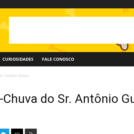
CURIOSIDADES
FALE CONOSCO
r. Antônio Guissi
-Chuva do Sr. Antônio Gu