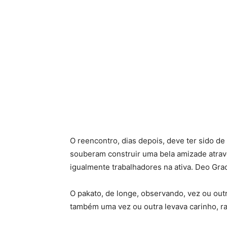
O reencontro, dias depois, deve ter sido de
souberam construir uma bela amizade atra
igualmente trabalhadores na ativa. Deo Grac
O pakato, de longe, observando, vez ou out
também uma vez ou outra levava carinho, r