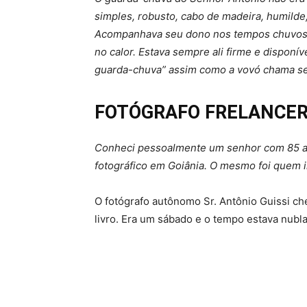
simples, robusto, cabo de madeira, humild
Acompanhava seu dono nos tempos chuvosos 
no calor. Estava sempre ali firme e disponí
guarda-chuva” assim como a vovó chama se
FOTÓGRAFO FRELANCER
Conheci pessoalmente um senhor com 85 ano
fotográfico em Goiânia. O mesmo foi quem i
O fotógrafo autônomo Sr. Antônio Guissi ch
livro. Era um sábado e o tempo estava nubla