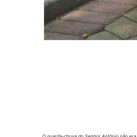
O guarda-chuva do Senhor Antônio não era 