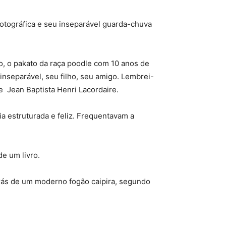
fotográfica e seu inseparável guarda-chuva
ho, o pakato da raça poodle com 10 anos de
nseparável, seu filho, seu amigo. Lembrei-
e Jean Baptista Henri Lacordaire.
ia estruturada e feliz. Frequentavam a
de um livro.
trás de um moderno fogão caipira, segundo