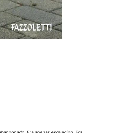
 abandonado. Era apenas esquecido. Era