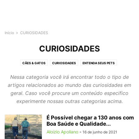
Início
CURIOSIDADES
CURIOSIDADES
CÃES & GATOS
CURIOSIDADES
ENTENDA SEUS PETS
SEM CATEGORIA
Nessa categoria você irá encontrar todo o tipo de
artigos relacionados ao mundo das curiosidades em
geral. Caso você procure um conteúdo especifico
experimente nossas outras categorias acima.
É Possível chegar a 130 anos com
Boa Saúde e Qualidade...
Aloizio Apoliano
-
16 de junho de 2021