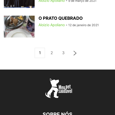
Aloizio Apoliano
-
9 de março de 2021
O PRATO QUEBRADO
Aloizio Apoliano
-
12 de janeiro de 2021
1
2
3
SOBRE NÓS